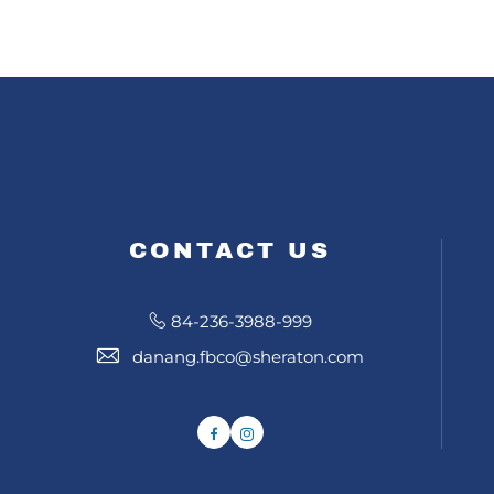
CONTACT US
84-236-3988-999
danang.fbco@sheraton.com
Facebook
Instagram